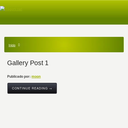
Inicio
Gallery Post 1
Publicado por:
moon
CONTINUE READING →