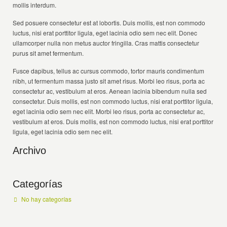
mollis interdum.
Sed posuere consectetur est at lobortis. Duis mollis, est non commodo
luctus, nisi erat porttitor ligula, eget lacinia odio sem nec elit. Donec
ullamcorper nulla non metus auctor fringilla. Cras mattis consectetur
purus sit amet fermentum.
Fusce dapibus, tellus ac cursus commodo, tortor mauris condimentum
nibh, ut fermentum massa justo sit amet risus. Morbi leo risus, porta ac
consectetur ac, vestibulum at eros. Aenean lacinia bibendum nulla sed
consectetur. Duis mollis, est non commodo luctus, nisi erat porttitor ligula,
eget lacinia odio sem nec elit. Morbi leo risus, porta ac consectetur ac,
vestibulum at eros. Duis mollis, est non commodo luctus, nisi erat porttitor
ligula, eget lacinia odio sem nec elit.
Archivo
Categorías
No hay categorías