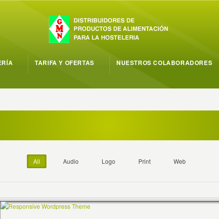
ERÍA
TARIFA Y OFERTAS
NUESTROS COLABORADORES
All
Audio
Logo
Print
Web