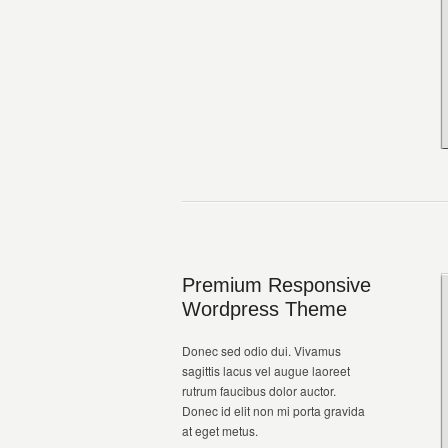
Premium Responsive
Wordpress Theme
Donec sed odio dui. Vivamus
sagittis lacus vel augue laoreet
rutrum faucibus dolor auctor.
Donec id elit non mi porta gravida
at eget metus.