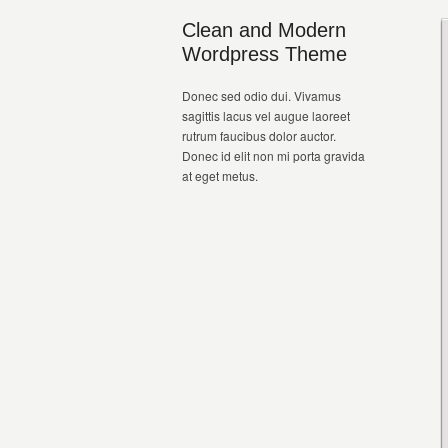
Clean and Modern
Wordpress Theme
Donec sed odio dui. Vivamus
sagittis lacus vel augue laoreet
rutrum faucibus dolor auctor.
Donec id elit non mi porta gravida
at eget metus.