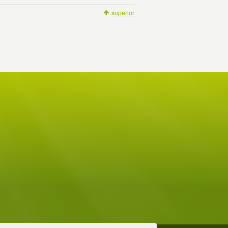
superior